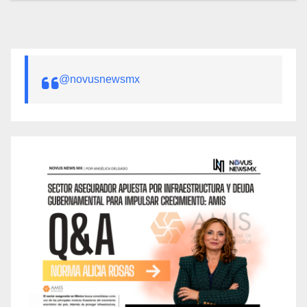
@novusnewsmx