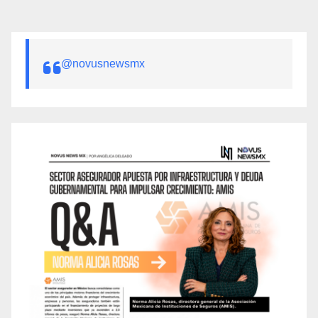
@novusnewsmx