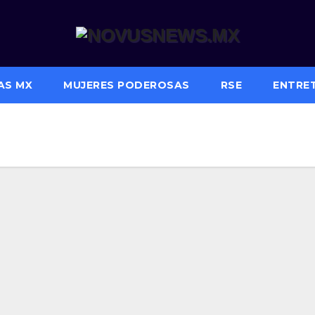
AS MX
MUJERES PODEROSAS
RSE
ENTRE