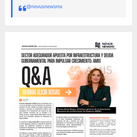
@novusnewsmx