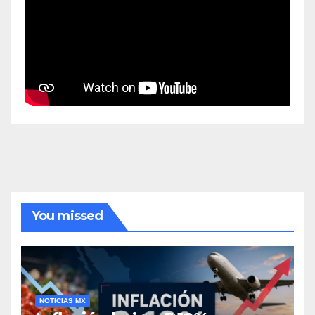
You missed
NOTICIAS MX