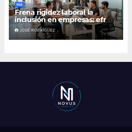
RSE
Frena rigidez laboral la
inclusión en empresas: efr
JOSÉ RODRÍGUEZ