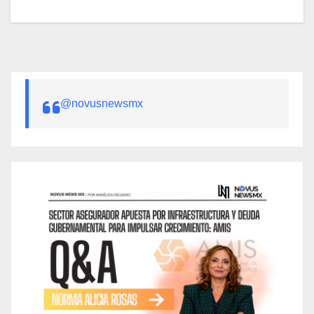
@novusnewsmx