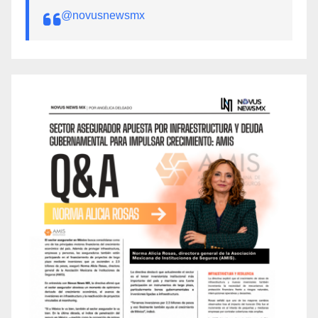
@novusnewsmx