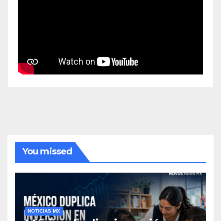
You missed
NOTICIAS MX