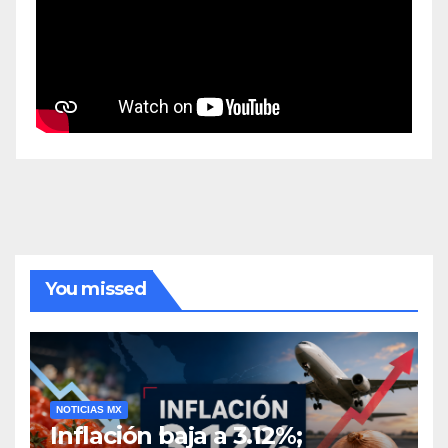
You missed
NOTICIAS MX
Inflación baja a 3.12%;