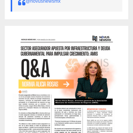
@novusnewsmx