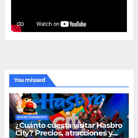
You missed
ENTRETENIMIENTO
¿Cuánto cuesta visitar Hasbro
City? Precios, atracciones y