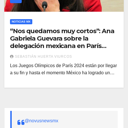
NOTICIAS MX
“Nos quedamos muy cortos”: Ana
Gabriela Guevara sobre la
delegación mexicana en París
2024
SEBASTIÁN HUERTA VIURCOS
Los Juegos Olímpicos de París 2024 están por llegar
a su fin y hasta el momento México ha logrado un…
@novusnewsmx