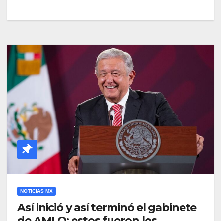
NOTICIAS MX
Así inició y así terminó el gabinete
de AMLO: estos fueron los