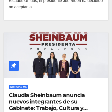
Estados Unidos, el presidente Joe Biden ha decidido
no aceptar la…
NOTICIAS MX
Claudia Sheinbaum anuncia
nuevos integrantes de su
Gabinete: Trabajo, Cultura y