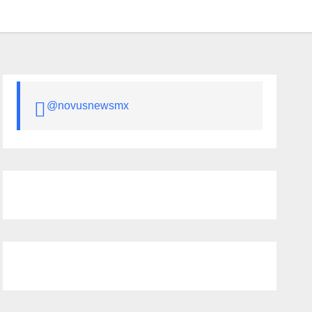
@novusnewsmx