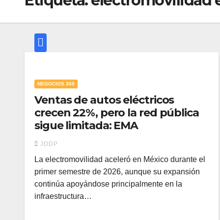
Etiqueta:
electromovilidad 
NEGOCIOS 360
Ventas de autos eléctricos
crecen 22%, pero la red pública
sigue limitada: EMA
JODP
La electromovilidad aceleró en México durante el
primer semestre de 2026, aunque su expansión
continúa apoyándose principalmente en la
infraestructura…