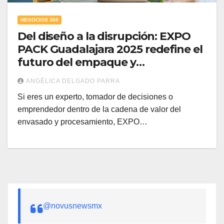
NEGOCIOS 360
Del diseño a la disrupción: EXPO
PACK Guadalajara 2025 redefine el
futuro del empaque y
procesamiento
ANGÉLICA DELGADO PARRA
Si eres un experto, tomador de decisiones o
emprendedor dentro de la cadena de valor del
envasado y procesamiento, EXPO…
@novusnewsmx