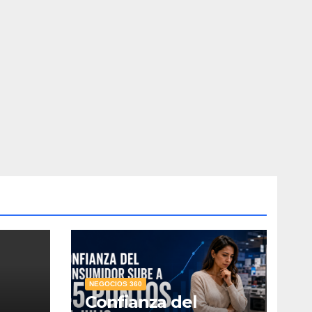
NEGOCIOS 360
Confianza del