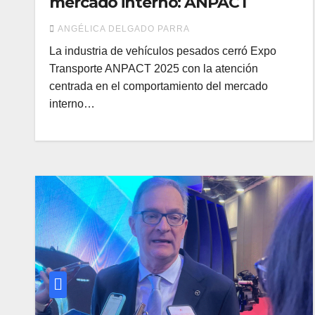
mercado interno: ANPACT
ANGÉLICA DELGADO PARRA
La industria de vehículos pesados cerró Expo
Transporte ANPACT 2025 con la atención
centrada en el comportamiento del mercado
interno…