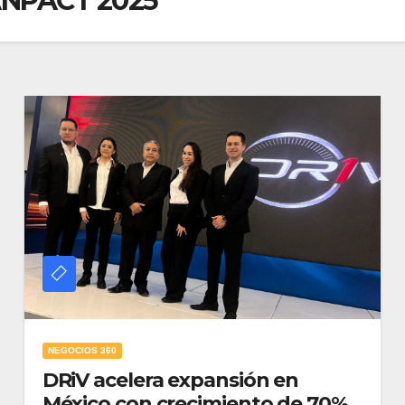
ANPACT 2025
NEGOCIOS 360
DRiV acelera expansión en
México con crecimiento de 70%