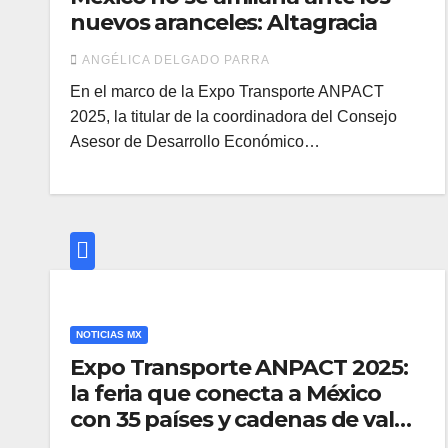
nuevos aranceles: Altagracia
ANGÉLICA DELGADO PARRA
En el marco de la Expo Transporte ANPACT
2025, la titular de la coordinadora del Consejo
Asesor de Desarrollo Económico…
NOTICIAS MX
Expo Transporte ANPACT 2025:
la feria que conecta a México
con 35 países y cadenas de valor
globales