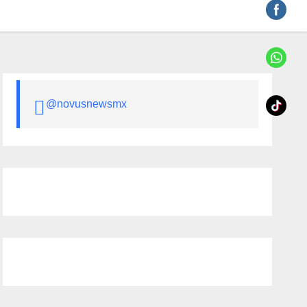
@novusnewsmx