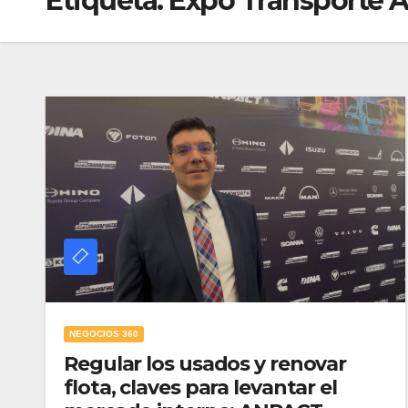
Etiqueta:
Expo Transporte 
NEGOCIOS 360
Regular los usados y renovar
flota, claves para levantar el