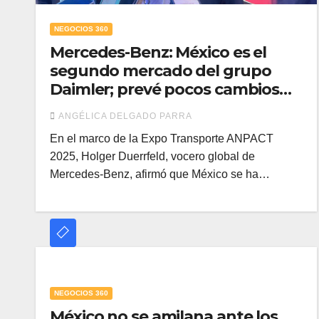
NEGOCIOS 360
Mercedes-Benz: México es el
segundo mercado del grupo
Daimler; prevé pocos cambios
en el T-MEC
ANGÉLICA DELGADO PARRA
En el marco de la Expo Transporte ANPACT
2025, Holger Duerrfeld, vocero global de
Mercedes-Benz, afirmó que México se ha…
NEGOCIOS 360
México no se amilana ante los