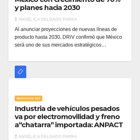
y planes hacia 2030
ANGÉLICA DELGADO PARRA
Al anunciar proyecciones de nuevas líneas de
producto hasta 2030, DRiV confirmó que México
será uno de sus mercados estratégicos…
NEGOCIOS 360
Industria de vehículos pesados
va por electromovilidad y freno
a“chatarra” importada: ANPACT
ANGÉLICA DELGADO PARRA