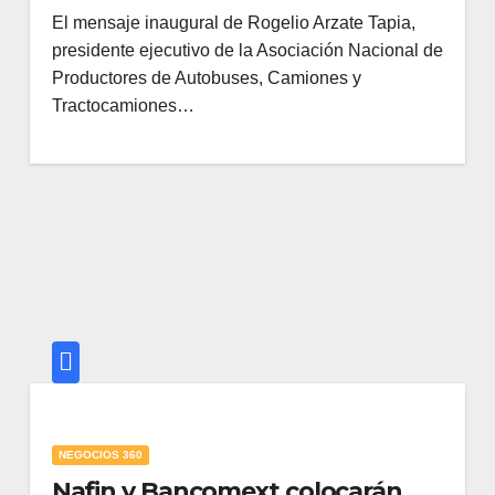
El mensaje inaugural de Rogelio Arzate Tapia,
presidente ejecutivo de la Asociación Nacional de
Productores de Autobuses, Camiones y
Tractocamiones…
NEGOCIOS 360
Nafin y Bancomext colocarán