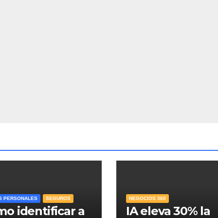
S PERSONALES
SEGUROS
NEGOCIOS 360
o identificar a
IA eleva 30% la