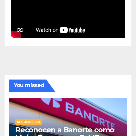
You missed
NEGOCIOS 360
Reconocen a Banorte como