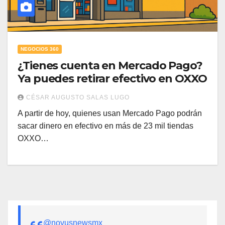
NEGOCIOS 360
¿Tienes cuenta en Mercado Pago?
Ya puedes retirar efectivo en OXXO
CÉSAR AUGUSTO SALAS LUGO
A partir de hoy, quienes usan Mercado Pago podrán
sacar dinero en efectivo en más de 23 mil tiendas
OXXO…
@novusnewsmx