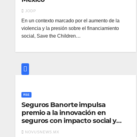
JODP
En un contexto marcado por el aumento de la
violencia y la presión sobre el financiamiento
social, Save the Children…
RSE
Seguros Banorte impulsa
premio a la innovación en
seguros con impacto social y
ambiental
NOVUSNEWS.MX