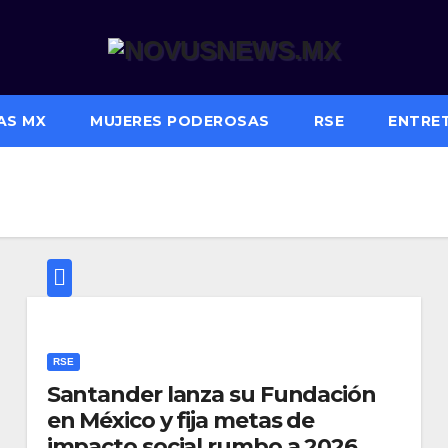
AS MX
MUJERES PODEROSAS
RSE
ENTRE
RSE
Santander lanza su Fundación
en México y fija metas de
impacto social rumbo a 2026