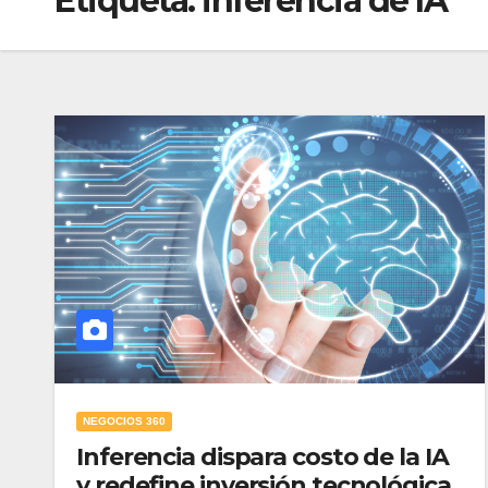
Etiqueta:
inferencia de IA
NEGOCIOS 360
Inferencia dispara costo de la IA
y redefine inversión tecnológica