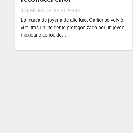
ANGÉLICA DELGADO PARRA
La marca de joyería de alto lujo, Cartier se volvió
viral tras un incidente protagonizado por un joven
mexicano conocido…