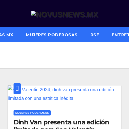
AS MX
MUJERES PODEROSAS
RSE
ENTRE
MUJERES PODEROSAS
Dinh Van presenta una edición