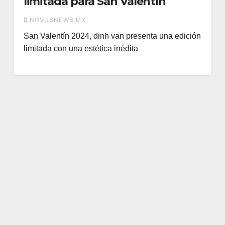
limitada para San Valentín
NOVUSNEWS.MX
San Valentín 2024, dinh van presenta una edición
limitada con una estética inédita