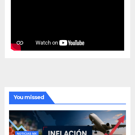
You missed
NOTICIAS MX