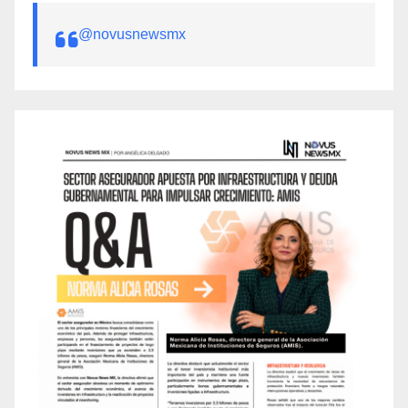
@novusnewsmx