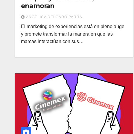
enamoran
ANGÉLICA DELGADO PARRA
El marketing de experiencias está en pleno auge
y promete transformar la manera en que las
marcas interactúan con sus…