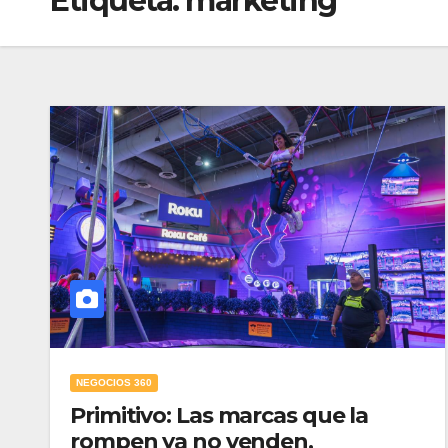
Etiqueta:
marketing
NEGOCIOS 360
Primitivo: Las marcas que la
rompen ya no venden,