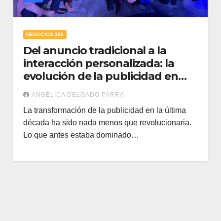
NEGOCIOS 360
Del anuncio tradicional a la
interacción personalizada: la
evolución de la publicidad en
Primitivo
ANGÉLICA DELGADO PARRA
La transformación de la publicidad en la última
década ha sido nada menos que revolucionaria.
Lo que antes estaba dominado…