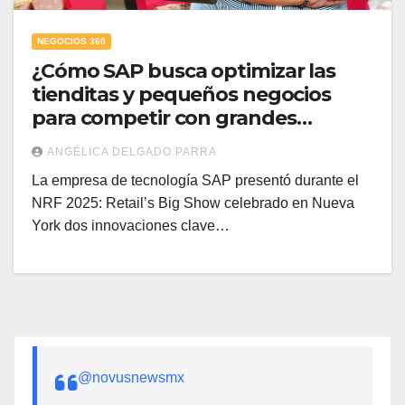
NEGOCIOS 360
¿Cómo SAP busca optimizar las
tienditas y pequeños negocios
para competir con grandes
marcas?
ANGÉLICA DELGADO PARRA
La empresa de tecnología SAP presentó durante el
NRF 2025: Retail’s Big Show celebrado en Nueva
York dos innovaciones clave…
@novusnewsmx