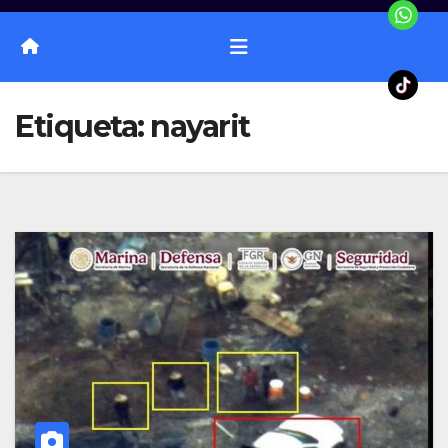
Etiqueta:
nayarit