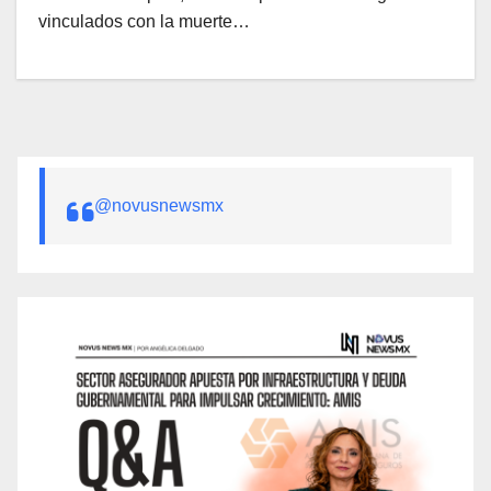
vinculados con la muerte…
@novusnewsmx