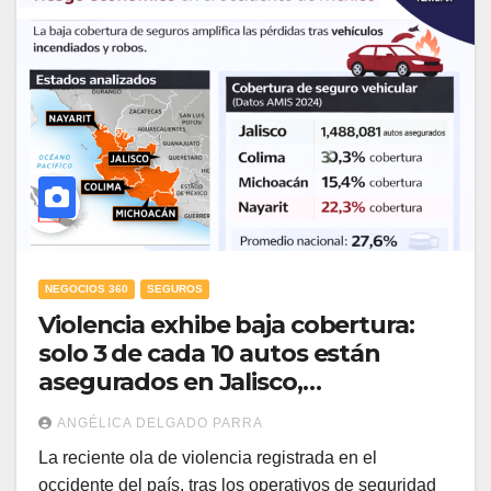
NEGOCIOS 360
SEGUROS
Violencia exhibe baja cobertura:
solo 3 de cada 10 autos están
asegurados en Jalisco,
Guanajuato, Veracruz y Colima
ANGÉLICA DELGADO PARRA
La reciente ola de violencia registrada en el
occidente del país, tras los operativos de seguridad