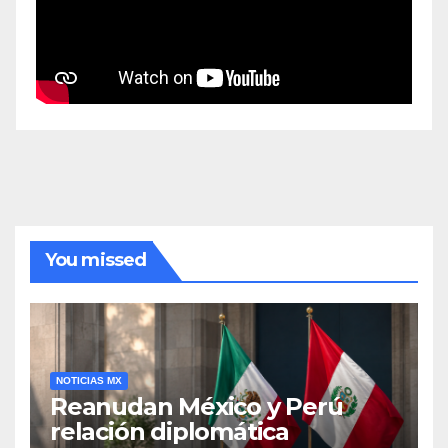
You missed
NOTICIAS MX
Reanudan México y Perú
relación diplomática