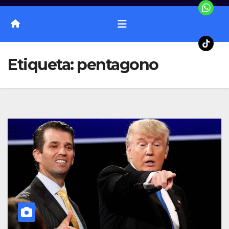
Etiqueta:
pentagono