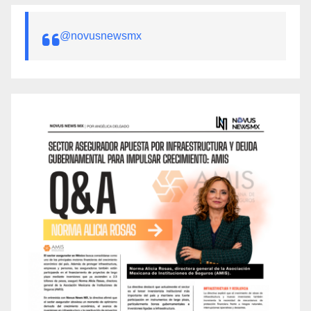
@novusnewsmx