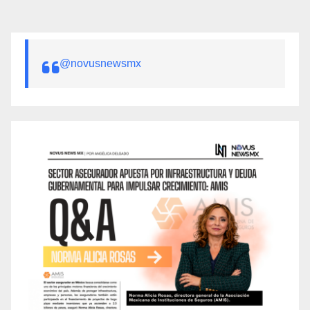
@novusnewsmx