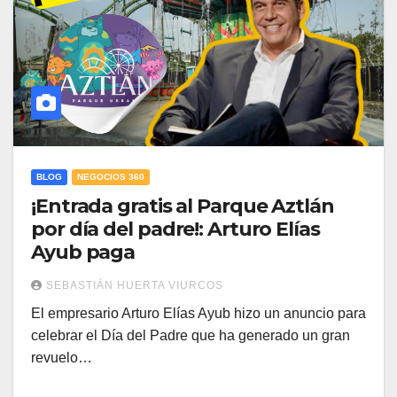
BLOG
NEGOCIOS 360
¡Entrada gratis al Parque Aztlán
por día del padre!: Arturo Elías
Ayub paga
SEBASTIÁN HUERTA VIURCOS
El empresario Arturo Elías Ayub hizo un anuncio para
celebrar el Día del Padre que ha generado un gran
revuelo…