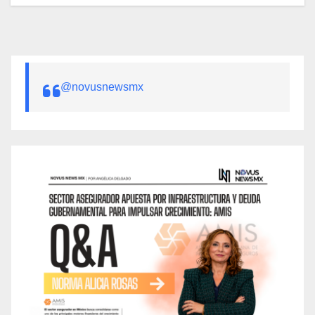
@novusnewsmx