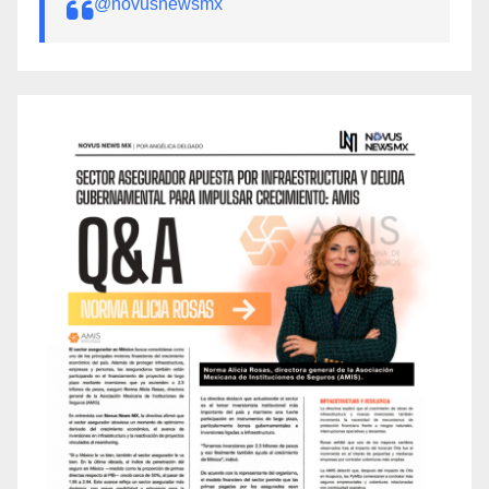
@novusnewsmx