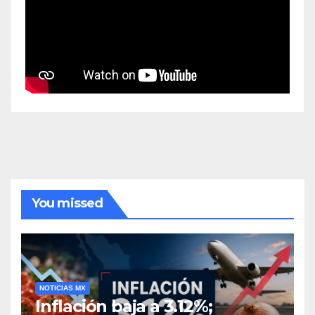
You missed
NOTICIAS MX
Inflación baja a 3.12%;