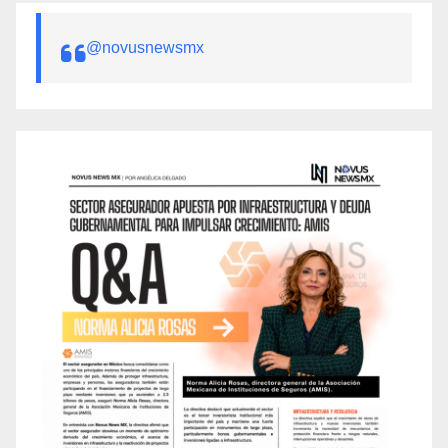
@novusnewsmx