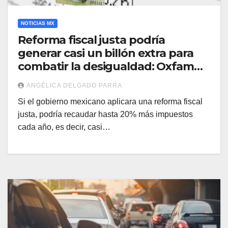
NOTICIAS MX
Reforma fiscal justa podría
generar casi un billón extra para
combatir la desigualdad: Oxfam
México
ANGÉLICA DELGADO PARRA
Si el gobierno mexicano aplicara una reforma fiscal
justa, podría recaudar hasta 20% más impuestos
cada año, es decir, casi…