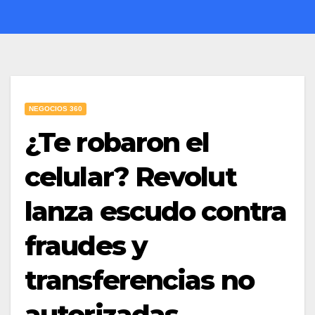
NEGOCIOS 360
¿Te robaron el
celular? Revolut
lanza escudo contra
fraudes y
transferencias no
autorizadas