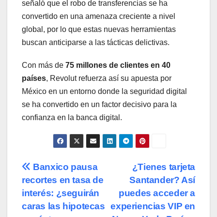
señaló que el robo de transferencias se ha
convertido en una amenaza creciente a nivel
global, por lo que estas nuevas herramientas
buscan anticiparse a las tácticas delictivas.
Con más de
75 millones de clientes en 40
países
, Revolut refuerza así su apuesta por
México en un entorno donde la seguridad digital
se ha convertido en un factor decisivo para la
confianza en la banca digital.
Navegación
Banxico pausa
¿Tienes tarjeta
recortes en tasa de
Santander? Así
de
interés: ¿seguirán
puedes acceder a
entradas
caras las hipotecas
experiencias VIP en