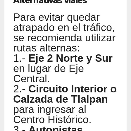
Alternativas viales
Para evitar quedar
atrapado en el tráfico,
se recomienda utilizar
rutas alternas:
1.-
Eje 2 Norte y Sur
en lugar de Eje
Central.
2.-
Circuito Interior o
Calzada de Tlalpan
para ingresar al
Centro Histórico.
3.-
Autopistas