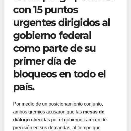
con 15 puntos
urgentes dirigidos al
gobierno federal
como parte de su
primer día de
bloqueos en todo el
país.
Por medio de un posicionamiento conjunto,
ambos gremios acusaron que las
mesas de
diálogo
ofrecidas por el gobierno carecen de
precisión en sus demandas, al tiempo que