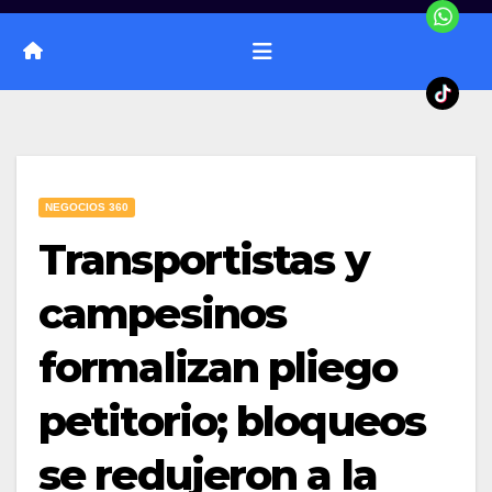
NEGOCIOS 360
Transportistas y
campesinos
formalizan pliego
petitorio; bloqueos
se redujeron a la