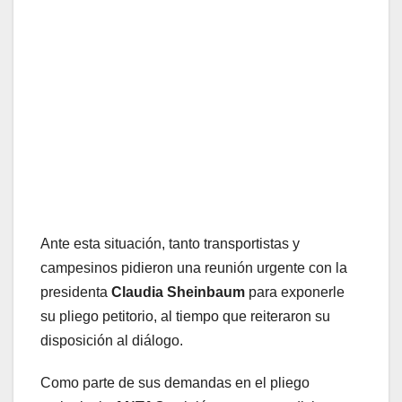
Ante esta situación, tanto transportistas y
campesinos pidieron una reunión urgente con la
presidenta
Claudia Sheinbaum
para exponerle
su pliego petitorio, al tiempo que reiteraron su
disposición al diálogo.
Como parte de sus demandas en el pliego