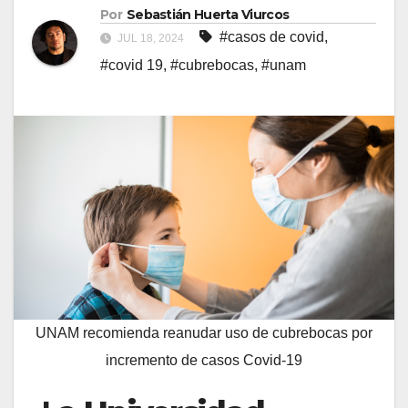
Por
Sebastián Huerta Viurcos
#casos de covid
,
JUL 18, 2024
#covid 19
,
#cubrebocas
,
#unam
UNAM recomienda reanudar uso de cubrebocas por
incremento de casos Covid-19