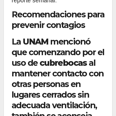
reporte semanal.
Recomendaciones para
prevenir contagios
La
UNAM
mencionó
que comenzando por el
uso de
cubrebocas
al
mantener contacto con
otras personas en
lugares cerrados sin
adecuada ventilación,
también se aconseja