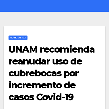
NOTICIAS MX
UNAM recomienda
reanudar uso de
cubrebocas por
incremento de
casos Covid-19