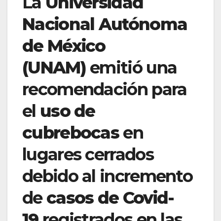
La
Universidad
Nacional Autónoma
de México
(UNAM)
emitió una
recomendación para
el
uso de
cubrebocas
en
lugares cerrados
debido al incremento
de
casos de Covid-
19
registrados en las