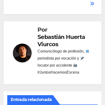
Por
Sebastián Huerta
Viurcos
Comunicólogo de profesión,
periodista por vocación y
locutor por accidente
#JuntosHacemosEscena
Entrada relacionada