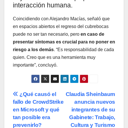
interacción humana.
Coincidiendo con Alejandro Macías, señaló que
en espacios abiertos el regreso del cubrebocas
puede no ser tan necesario, pero
en caso de
presentar síntomas es crucial para no poner en
riesgo a los demás
. “Es responsabilidad de cada
quien. Creo que es una herramienta muy
importante”, concluyó.
Navegación
¿Qué causó el
Claudia Sheinbaum
fallo de CrowdStrike
anuncia nuevos
de
en Microsoft y qué
integrantes de su
entradas
tan posible era
Gabinete: Trabajo,
prevenirlo?
Cultura y Turismo