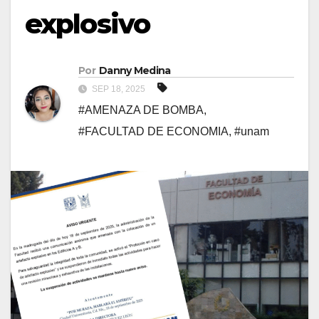
explosivo
Por
Danny Medina
SEP 18, 2025
#AMENAZA DE BOMBA
,
#FACULTAD DE ECONOMIA
,
#unam