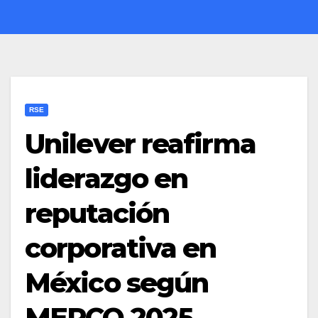
RSE
Unilever reafirma
liderazgo en
reputación
corporativa en
México según
MERCO 2025