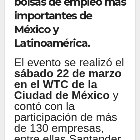
bolsas de empleo más
importantes de
México y
Latinoamérica.
El evento se realizó el
sábado 22 de marzo
en el WTC de la
Ciudad de México
y
contó con la
participación de más
de 130 empresas,
entre ellas Santander,