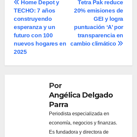
Navegación
Home Depot y
Tetra Pak reduce
TECHO: 7 años
20% emisiones de
de
construyendo
GEI y logra
entradas
esperanza y un
puntuación ‘A’ por
futuro con 100
transparencia en
nuevos hogares en
cambio climático
2025
Por
Angélica Delgado
Parra
Periodista especializada en
economía, negocios y finanzas.
Es fundadora y directora de