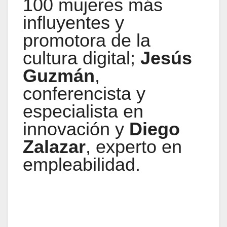
100 mujeres más
influyentes y
promotora de la
cultura digital;
Jesús
Guzmán
,
conferencista y
especialista en
innovación y
Diego
Zalazar
, experto en
empleabilidad.