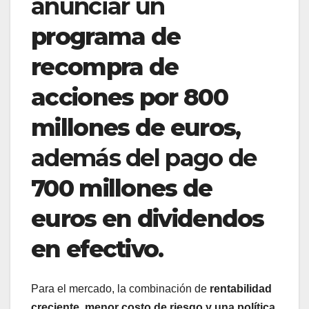
anunciar un
programa de
recompra de
acciones por 800
millones de euros
,
además del pago de
700 millones de
euros en dividendos
en efectivo
.
Para el mercado, la combinación de
rentabilidad
creciente, menor costo de riesgo y una política