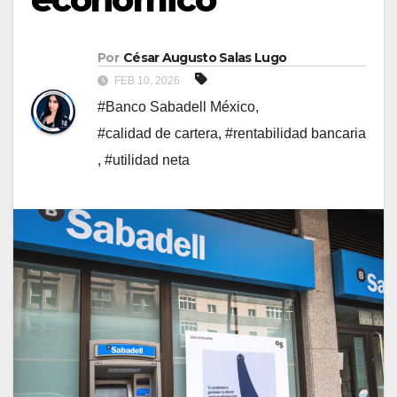
Por
César Augusto Salas Lugo
FEB 10, 2026
#Banco Sabadell México
,
#calidad de cartera
,
#rentabilidad bancaria
,
#utilidad neta