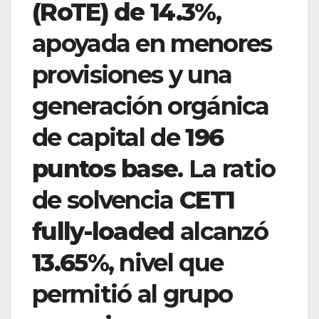
(RoTE) de 14.3%
,
apoyada en menores
provisiones y una
generación orgánica
de capital de
196
puntos base
. La ratio
de solvencia
CET1
fully-loaded
alcanzó
13.65%
, nivel que
permitió al grupo