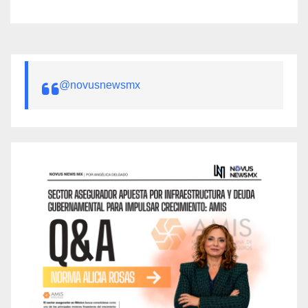
@novusnewsmx