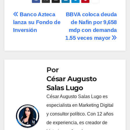
Navegación
Banco Azteca
BBVA coloca deuda
lanza su Fondo de
de Nafin por 9,658
de
Inversión
mdp con demanda
entradas
1.55 veces mayor
Por
César Augusto
Salas Lugo
César Augusto Salas Lugo es
especialista en Marketing Digital
y consultor político. Con 12 años
de experiencia, es creador de