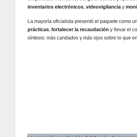
inventarios electrónicos
,
videovigilancia
y
moni
La mayoría oficialista presentó el paquete como u
prácticas
,
fortalecer la recaudación
y llevar el 
síntesis: más candados y más ojos sobre lo que en