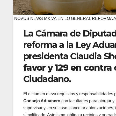
NOVUS NEWS MX VA EN LO GENERAL REFORMA A
La Cámara de Diputado
reforma a la Ley Adua
presidenta Claudia S
favor y 129 en contra
Ciudadano.
El dictamen eleva requisitos y responsabilidades 
Consejo Aduanero
con facultades para otorgar y 
supervisar y, en su caso, cancelar autorizaciones,
simplificado. Asimismo, obliga a recintos y operad