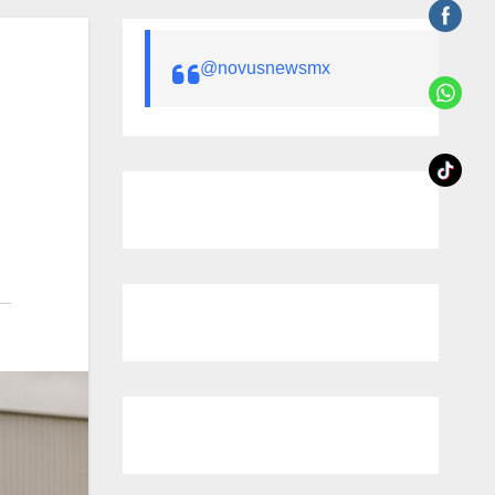
@novusnewsmx