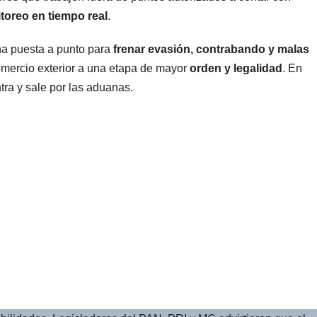
toreo en tiempo real
.
na puesta a punto para
frenar evasión, contrabando y malas
comercio exterior a una etapa de mayor
orden y legalidad
. En
tra y sale por las aduanas.