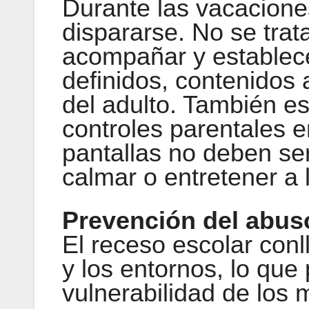
Durante las vacaciones
dispararse. No se trata
acompañar y establecer
definidos, contenidos
del adulto. También es
controles parentales e
pantallas no deben ser
calmar o entretener a 
Prevención del abus
El receso escolar conl
y los entornos, lo qu
vulnerabilidad de los 