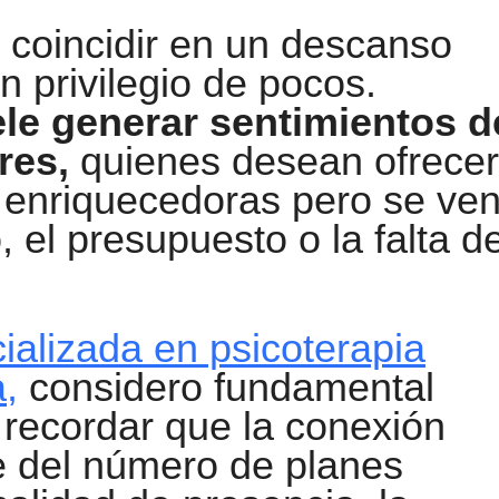
e coincidir en un descanso
n privilegio de pocos.
le generar sentimientos d
res,
quienes desean ofrecer
s enriquecedoras pero se ve
, el presupuesto o la falta d
ializada en psicoterapia
a,
considero fundamental
y recordar que la conexión
 del número de planes