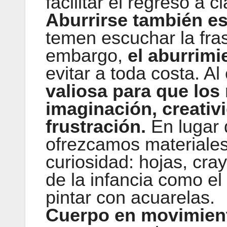
facilitar el regreso a c
Aburrirse también es
temen escuchar la fras
embargo,
el aburrim
evitar a toda costa. Al
valiosa para que los
imaginación, creativi
frustración.
En lugar 
ofrezcamos materiales
curiosidad: hojas, cra
de la infancia como el
pintar con acuarelas.
Cuerpo en movimien