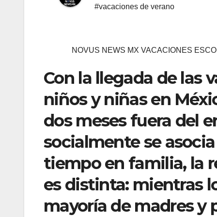
#vacaciones de verano
NOVUS NEWS MX VACACIONES ESCO
Con la llegada de las 
niños y niñas en Méxic
dos meses fuera del e
socialmente se asocia
tiempo en familia, la 
es distinta: mientras l
mayoría de madres y p