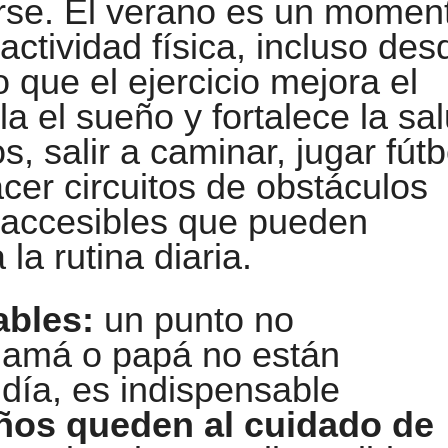
rse. El verano es un momen
actividad física, incluso des
que el ejercicio mejora el
a el sueño y fortalece la sa
s, salir a caminar, jugar fútb
acer circuitos de obstáculos
 accesibles que pueden
la rutina diaria.
ables:
un punto no
amá o papá no están
 día, es indispensable
iños queden al cuidado de