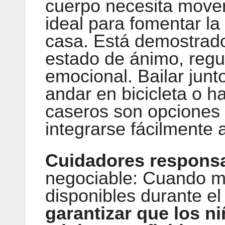
cuerpo necesita move
ideal para fomentar la 
casa. Está demostrado 
estado de ánimo, regul
emocional. Bailar junto
andar en bicicleta o h
caseros son opciones
integrarse fácilmente a 
Cuidadores respons
negociable: Cuando m
disponibles durante el
garantizar que los n