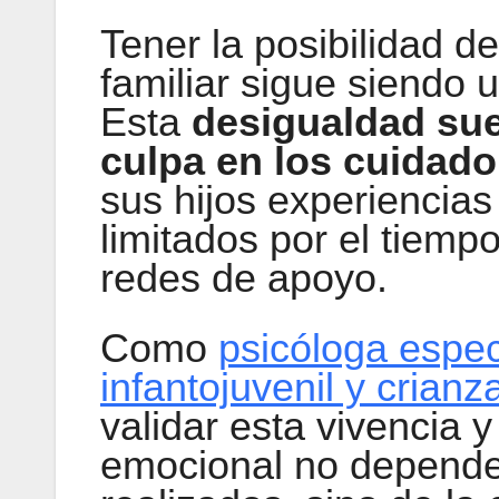
Tener la posibilidad d
familiar sigue siendo u
Esta
desigualdad sue
culpa en los cuidado
sus hijos experiencia
limitados por el tiempo
redes de apoyo.
Como
psicóloga espec
infantojuvenil y crianz
validar esta vivencia 
emocional no depende