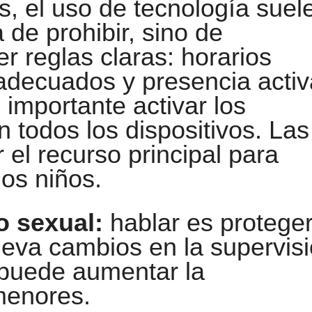
, el uso de tecnología suel
 de prohibir, sino de
 reglas claras: horarios
 adecuados y presencia activ
 importante activar los
n todos los dispositivos. Las
 el recurso principal para
los niños.
o sexual:
hablar es proteger
leva cambios en la supervis
e puede aumentar la
menores.