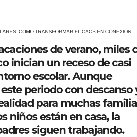
LARES: CÓMO TRANSFORMAR EL CAOS EN CONEXIÓN
vacaciones de verano, miles 
o inician un receso de casi
ntorno escolar. Aunque
 este periodo con descanso 
realidad para muchas famili
os niños están en casa, la
adres siguen trabajando.