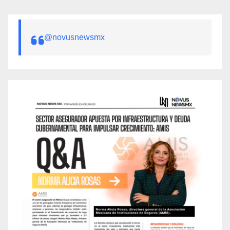
@novusnewsmx