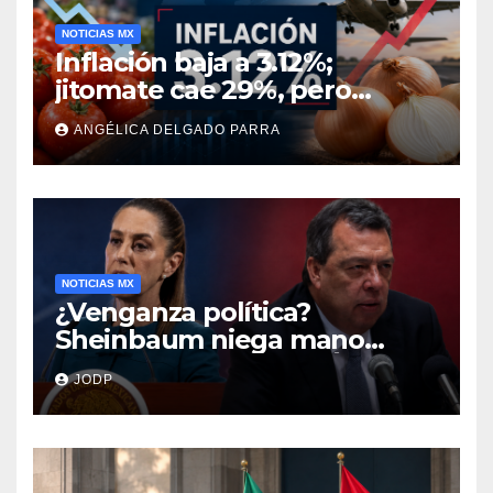
NOTICIAS MX
Inflación baja a 3.12%;
jitomate cae 29%, pero
cebolla y vuelos se
ANGÉLICA DELGADO PARRA
encarecen
NOTICIAS MX
¿Venganza política?
Sheinbaum niega mano
negra en captura de Ángel
JODP
Aguirre