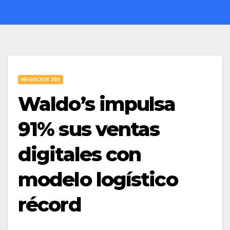
NEGOCIOS 360
Waldo’s impulsa
91% sus ventas
digitales con
modelo logístico
récord