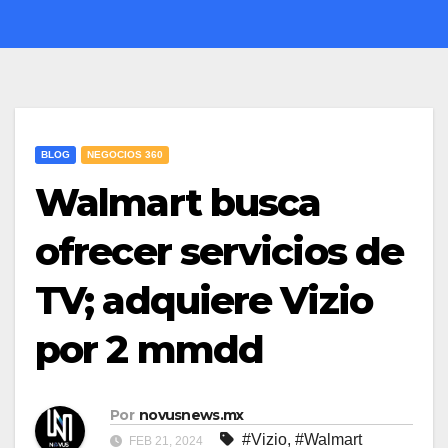
BLOG
NEGOCIOS 360
Walmart busca
ofrecer servicios de
TV; adquiere Vizio
por 2 mmdd
Por
novusnews.mx
#Vizio
,
#Walmart
FEB 21, 2024