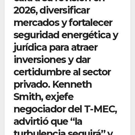
2026, diversificar
mercados y fortalecer
seguridad energética y
jurídica para atraer
inversiones y dar
certidumbre al sector
privado. Kenneth
Smith, exjefe
negociador del T-MEC,
advirtió que “la
turbulencia seguirá” y