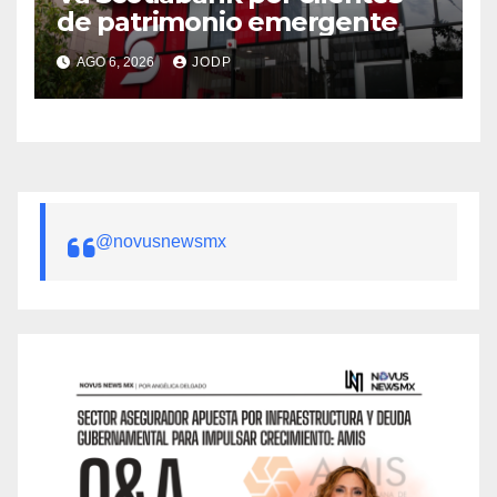
de patrimonio emergente
AGO 6, 2026
JODP
@novusnewsmx