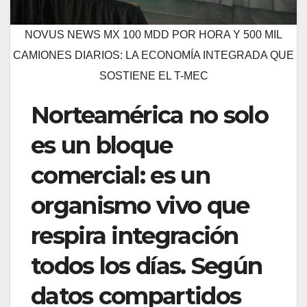
NOVUS NEWS MX 100 MDD POR HORA Y 500 MIL
CAMIONES DIARIOS: LA ECONOMÍA INTEGRADA QUE
SOSTIENE EL T-MEC
Norteamérica no solo
es un bloque
comercial: es un
organismo vivo que
respira integración
todos los días. Según
datos compartidos