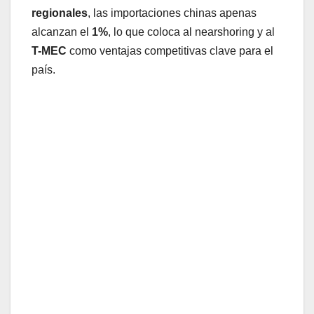
regionales
, las importaciones chinas apenas
alcanzan el
1%
, lo que coloca al nearshoring y al
T-MEC
como ventajas competitivas clave para el
país.