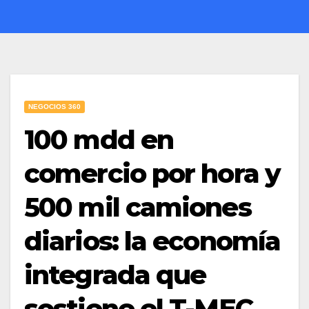
NEGOCIOS 360
100 mdd en
comercio por hora y
500 mil camiones
diarios: la economía
integrada que
sostiene el T-MEC