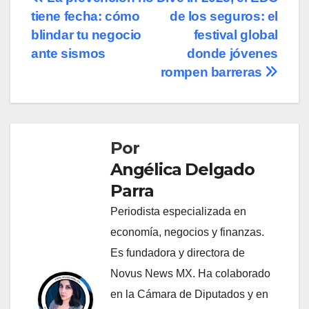
Navegación
tiene fecha: cómo
de los seguros: el
de
blindar tu negocio
festival global
entradas
ante sismos
donde jóvenes
rompen barreras
Por
Angélica Delgado
Parra
Periodista especializada en
economía, negocios y finanzas.
Es fundadora y directora de
Novus News MX. Ha colaborado
en la Cámara de Diputados y en