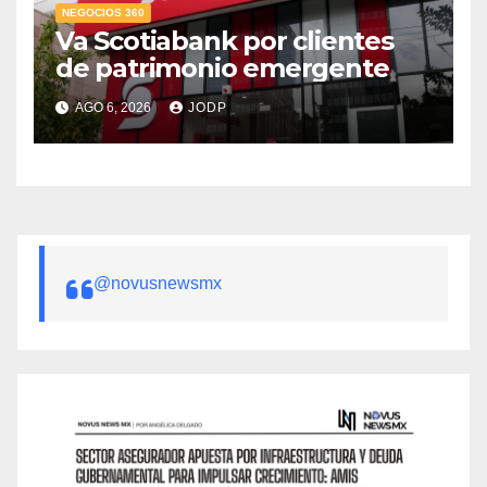
NEGOCIOS 360
Va Scotiabank por clientes
de patrimonio emergente
AGO 6, 2026
JODP
@novusnewsmx