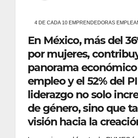
4 DE CADA 10 EMPRENDEDORAS EMPLEA
En México, más del 36
por mujeres, contribu
panorama económico de
empleo y el 52% del PI
liderazgo no solo inc
de género, sino que 
visión hacia la creaci