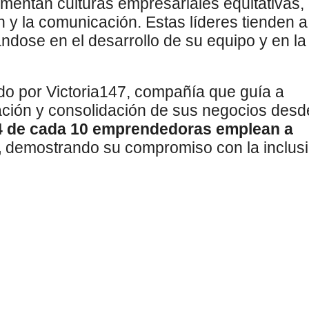
mentan culturas empresariales equitativas,
n y la comunicación. Estas líderes tienden a
ndose en el desarrollo de su equipo y en la
do por Victoria147, compañía que guía a
ción y consolidación de sus negocios desd
4 de cada 10 emprendedoras emplean a
,
demostrando su compromiso con la inclusi