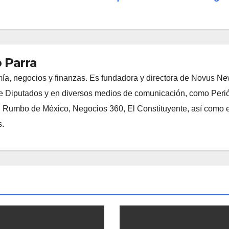
 Parra
ía, negocios y finanzas. Es fundadora y directora de Novus N
 Diputados y en diversos medios de comunicación, como Peri
, Rumbo de México, Negocios 360, El Constituyente, así como e
s.