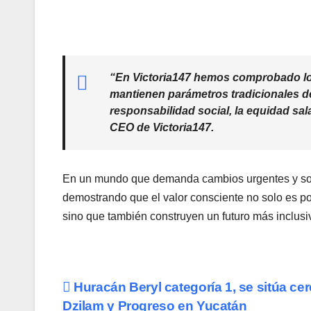
“En Victoria147 hemos comprobado lo 
mantienen parámetros tradicionales d
responsabilidad social, la equidad sala
CEO de Victoria147.
En un mundo que demanda cambios urgentes y sos
demostrando que el valor consciente no solo es po
sino que también construyen un futuro más inclusiv
Navegación
Huracán Beryl categoría 1, se sitúa ce
Dzilam y Progreso en Yucatán