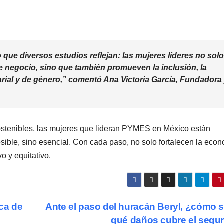
que diversos estudios reflejan:
las mujeres líderes no solo
e negocio,
sino que también
promueven
la inclusión,
la
rial y de género,
” comentó Ana Victoria García, Fundadora
tenibles, las mujeres que lideran PYMES en México están
sible, sino esencial. Con cada paso, no solo fortalecen la econ
o y equitativo.
rca de
Ante el paso del huracán Beryl, ¿cómo 
qué daños cubre el segu