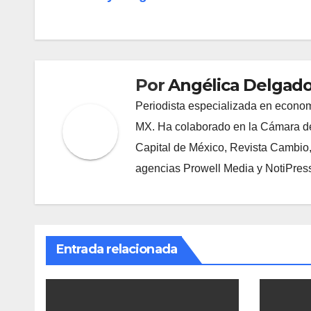
de
entradas
Por
Angélica Delgado
Periodista especializada en econom
MX. Ha colaborado en la Cámara de
Capital de México, Revista Cambio
agencias Prowell Media y NotiPres
Entrada relacionada