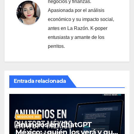
negocios y finanzas.
Apasionada por el análisis
económico y su impacto social,
antes en La Razón. K-poper
entusiasta y amante de los
perritos.
Entrada relacionada
NEGOCIOS 360
Anuncios en ChatGPT
México: ¿quién los verá y qué