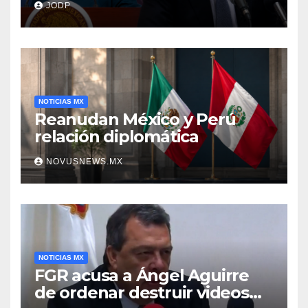
JODP
Aguirre
NOTICIAS MX
Reanudan México y Perú
relación diplomática
NOVUSNEWS.MX
NOTICIAS MX
FGR acusa a Ángel Aguirre
de ordenar destruir videos