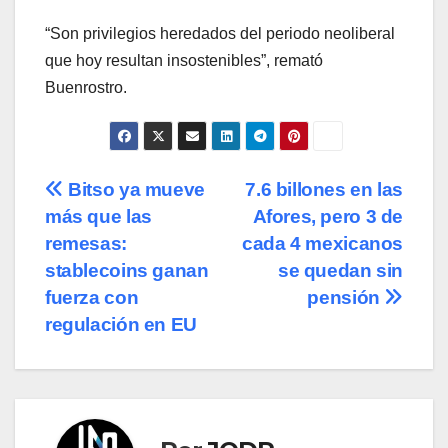
“Son privilegios heredados del periodo neoliberal
que hoy resultan insostenibles”, remató
Buenrostro.
Navegación
Bitso ya mueve
7.6 billones en las
más que las
Afores, pero 3 de
de
remesas:
cada 4 mexicanos
entradas
stablecoins ganan
se quedan sin
fuerza con
pensión
regulación en EU