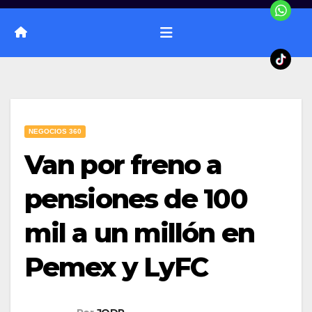
NEGOCIOS 360
Van por freno a
pensiones de 100
mil a un millón en
Pemex y LyFC