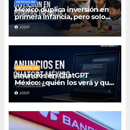
NOTICIAS MX
México duplica inversión en
primera infancia, pero solo
destina 2.53% del gasto
JODP
público
NEGOCIOS 360
Anuncios en ChatGPT
México: ¿quién los verá y qué
pasará con las
JODP
conversaciones?