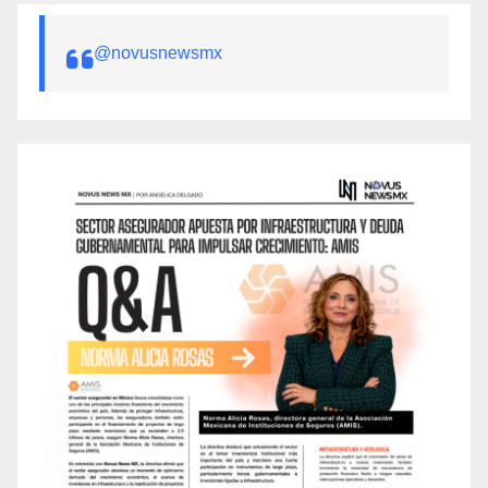
@novusnewsmx