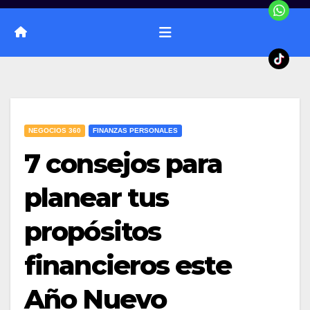
NEGOCIOS 360
FINANZAS PERSONALES
7 consejos para
planear tus
propósitos
financieros este
Año Nuevo