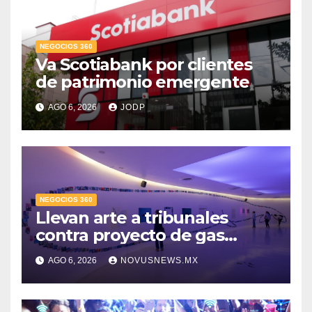
NEGOCIOS 360
Va Scotiabank por clientes
de patrimonio emergente
AGO 6, 2026
JODP
NEGOCIOS 360
Llevan arte a tribunales
contra proyecto de gas
natural en el Golfo
AGO 6, 2026
NOVUSNEWS.MX