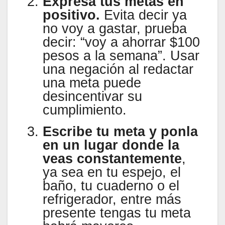
Expresa tus metas en
positivo.
Evita decir ya
no voy a gastar, prueba
decir: “voy a ahorrar $100
pesos a la semana”. Usar
una negación al redactar
una meta puede
desincentivar su
cumplimiento.
Escribe tu meta y ponla
en un lugar donde la
veas constantemente
,
ya sea en tu espejo, el
baño, tu cuaderno o el
refrigerador, entre más
presente tengas tu meta