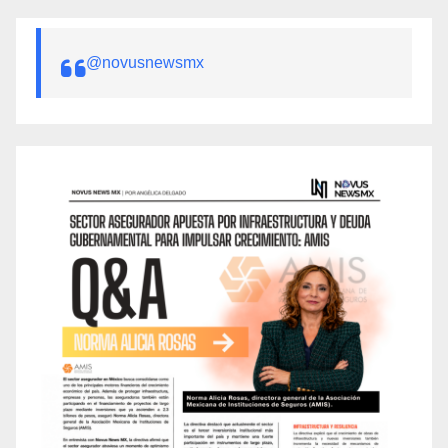
@novusnewsmx