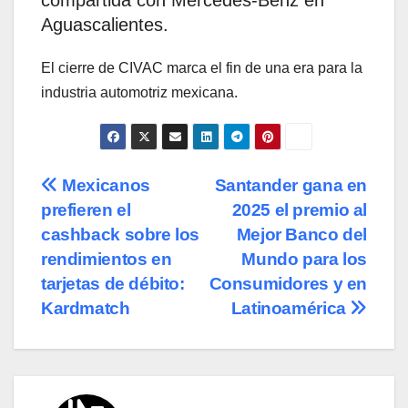
Aguascalientes.
El cierre de CIVAC marca el fin de una era para la
industria automotriz mexicana.
Navegación
Mexicanos
Santander gana en
prefieren el
2025 el premio al
de
cashback sobre los
Mejor Banco del
entradas
rendimientos en
Mundo para los
tarjetas de débito:
Consumidores y en
Kardmatch
Latinoamérica