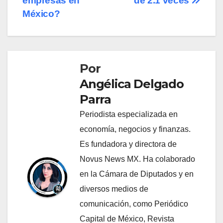
empresas en
de 2.1 veces
México?
Por
Angélica Delgado
Parra
Periodista especializada en
economía, negocios y finanzas.
Es fundadora y directora de
Novus News MX. Ha colaborado
en la Cámara de Diputados y en
diversos medios de
comunicación, como Periódico
Capital de México, Revista