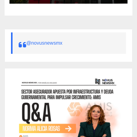
@novusnewsmx