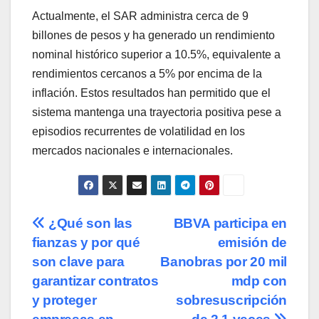
Actualmente, el SAR administra cerca de 9
billones de pesos y ha generado un rendimiento
nominal histórico superior a 10.5%, equivalente a
rendimientos cercanos a 5% por encima de la
inflación. Estos resultados han permitido que el
sistema mantenga una trayectoria positiva pese a
episodios recurrentes de volatilidad en los
mercados nacionales e internacionales.
Navegación
¿Qué son las
BBVA participa en
fianzas y por qué
emisión de
de
son clave para
Banobras por 20 mil
entradas
garantizar contratos
mdp con
y proteger
sobresuscripción