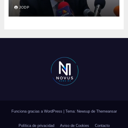
clave del caso Ayotzinapa
JODP
Funciona gracias a WordPress
|
Tema: Newsup de
Themeansar
Política de privacidad
Aviso de Cookies
Contacto