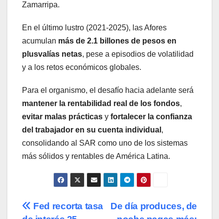
Zamarripa.
En el último lustro (2021-2025), las Afores
acumulan
más de 2.1 billones de pesos en
plusvalías netas
, pese a episodios de volatilidad
y a los retos económicos globales.
Para el organismo, el desafío hacia adelante será
mantener la rentabilidad real de los fondos
,
evitar malas prácticas
y
fortalecer la confianza
del trabajador en su cuenta individual
,
consolidando al SAR como uno de los sistemas
más sólidos y rentables de América Latina.
Navegación
Fed recorta tasa
De día produces, de