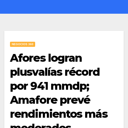
NEGOCIOS 360
Afores logran
plusvalías récord
por 941 mmdp;
Amafore prevé
rendimientos más
moderados