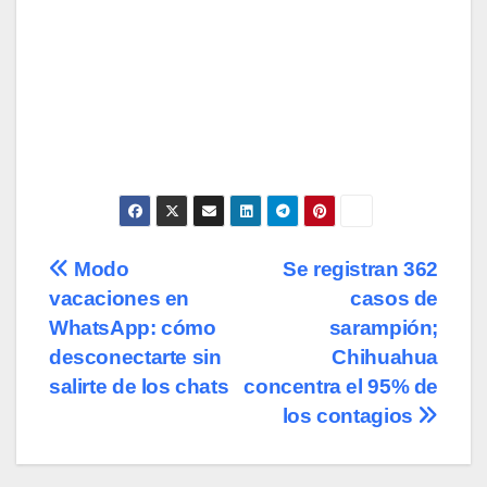
Navegación
Modo
Se registran 362
vacaciones en
casos de
de
WhatsApp: cómo
sarampión;
entradas
desconectarte sin
Chihuahua
salirte de los chats
concentra el 95% de
los contagios