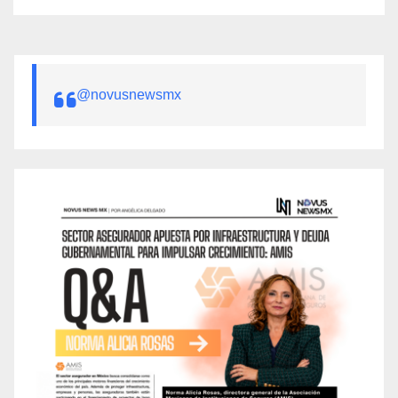
@novusnewsmx