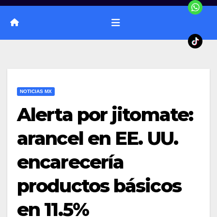
NOTICIAS MX
Alerta por jitomate:
arancel en EE. UU.
encarecería
productos básicos
en 11.5%